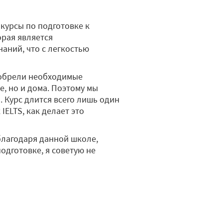
курсы по подготовке к
орая является
аний, что с легкостью
иобрели необходимые
е, но и дома. Поэтому мы
 Курс длится всего лишь один
IELTS, как делает это
 благодаря данной школе,
подготовке, я советую не