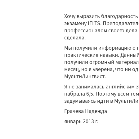
Хочу выразить благодарность
экзамену IELTS. Преподавате
профессионалом своего дела. 
сделала.
Мы получили информацию о п
практические навыки. Данный 
получили огромный материал,
месяц, но я уверена, что ни о
МультиЛингвист.
Я не занималась английским 3
набрала 6,5. Поэтому всем тем
задумываясь идти в МультиЛи
Грачева Надежда
январь 2013 г.