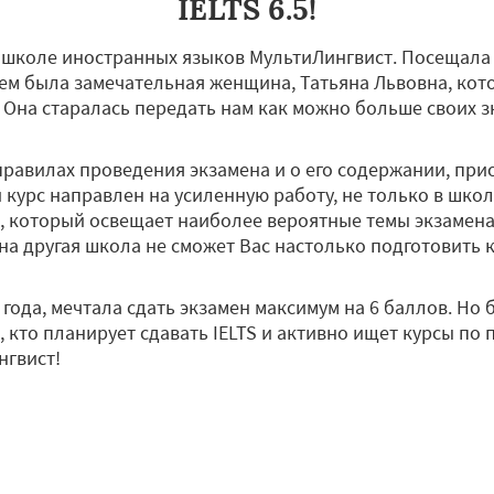
IELTS 6.5!
 школе иностранных языков МультиЛингвист. Посещала 
лем была замечательная женщина, Татьяна Львовна, кот
Она старалась передать нам как можно больше своих зн
равилах проведения экзамена и о его содержании, пр
курс направлен на усиленную работу, не только в школ
 который освещает наиболее вероятные темы экзамена.
дна другая школа не сможет Вас настолько подготовить к 
 года, мечтала сдать экзамен максимум на 6 баллов. Но
, кто планирует сдавать IELTS и активно ищет курсы по 
нгвист!