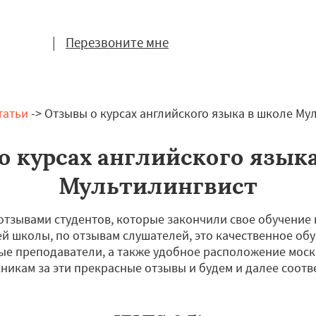
|
Перезвоните мне
татьи
-> Отзывы о курсах английского языка в школе Му
 курсах английского язык
Мультилингвист
отзывами студентов, которые закончили свое обучение 
 школы, по отзывам слушателей, это качественное об
ые преподаватели, а также удобное расположение моск
икам за эти прекрасные отзывы и будем и далее соотв