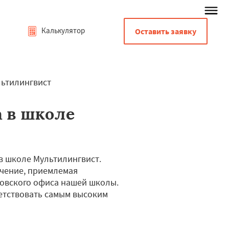
Калькулятор
Оставить заявку
льтилингвист
а в школе
в школе Мультилингвист.
учение, приемлемая
овского офиса нашей школы.
етствовать самым высоким