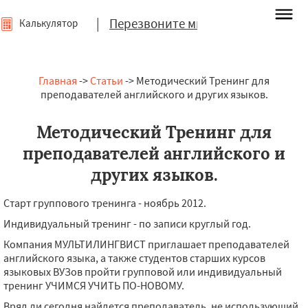
|
Перезвоните мне
Калькулятор
Главная
->
Статьи
-> Методический Тренинг для
преподавателей английского и других языков.
Методический Тренинг для
преподавателей английского и
других языков.
Старт группового тренинга - ноябрь 2012.
Индивидуальный тренинг - по записи круглый год.
Компания МУЛЬТИЛИНГВИСТ приглашает преподавателей
английского языка, а также студентов старших курсов
языковых ВУЗов пройти групповой или индивидуальный
тренинг УЧИМСЯ УЧИТЬ ПО-НОВОМУ.
Вряд ли сегодня найдется преподаватель, не использующий