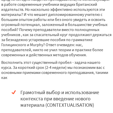
в работе современные учебники ведущих британский
издательств. Но насколько эффективно используются эти
материалы? И что мешает дипломированному учителю с
большим опытом работы или без оного увидеть и освоить
огромный потенциал, заложенный в большинстве учебных
пособий? Почему преподаватели вместо полноценных
учебников , как за спасательный круг продолжают держаться
за безнадежно устаревшие пособия по грамматике
Голицинского и Murphy? Ответ очевиден: нас,
преподавателей, никто не учил теории и практике более
современных и действенных методов обучения.
Восполнить этот существенный пробел - задача нашего
курса. За короткий срок (2-4 недели) мы познакомим вас с
основными приемами современного преподавания, такими
как
Грамотный выбор и использование
контекста при введение нового
материала (CONTEXTUALISATION)