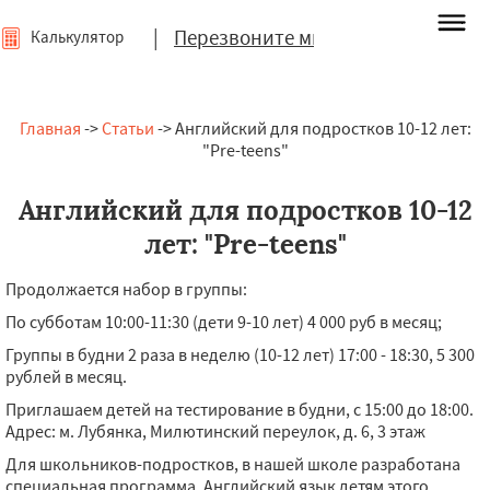
|
Перезвоните мне
Калькулятор
Главная
->
Статьи
-> Английский для подростков 10-12 лет:
"Pre-teens"
Английский для подростков 10-12
лет: "Pre-teens"
Продолжается набор в группы:
По субботам 10:00-11:30 (дети 9-10 лет) 4 000 руб в месяц;
Группы в будни 2 раза в неделю (10-12 лет) 17:00 - 18:30, 5 300
рублей в месяц.
Приглашаем детей на тестирование в будни, с 15:00 до 18:00.
Адрес: м. Лубянка, Милютинский переулок, д. 6, 3 этаж
Для школьников-подростков, в нашей школе разработана
специальная программа. Английский язык детям этого