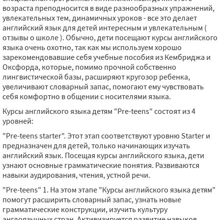
возраста преподносится в виде разнообразных упражнений,
увлекательных тем, динамичных уроков - все это делает
английский язык для детей интересным и увлекательным (
отзывы о школе ). Обычно, дети посещают курсы английского
языка очень охотно, так как мы используем хорошо
зарекомендовавшие себя учебные пособия из Кембриджа и
Оксфорда, которые, помимо прочной собственно
лингвистической базы, расширяют кругозор ребенка,
увеличивают словарный запас, помогают ему чувствовать
себя комфортно в общении с носителями языка.
Курсы английского языка детям "Pre-teens" состоят из 4
уровней:
"Pre-teens starter". Этот этап соответствуют уровню Starter и
предназначен для детей, только начинающих изучать
английский язык. Посещая курсы английского языка, дети
узнают основные грамматические понятия. Развиваются
навыки аудирования, чтения, устной речи.
"Pre-teens" 1. На этом этапе "Курсы английского языка детям"
помогут расширить словарный запас, узнать новые
грамматические конструкции, изучить культуру
англоязычных стран. Активизируется развитие навыков