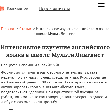
|
Перезвоните мне
Калькулятор
Главная
->
Статьи
-> Интенсивное изучение английского языка
в школе МультиЛингвист
Интенсивное изучение английского
языка в школе МультиЛингвист
Спецкурс. Вспомним английский!
Формируются группы разговорного интенсива. 3 раза в
неделю по 3 ак. часа, понед., среда, пятница. Курс рассчитан
на 3 месяца обучения, 108 ак. часов. За это время вы сможете
активизировать свои знания английского языка,
подготовиться к деловой или туристической поездки за
рубеж, понимать, что вам говорят, а также уверенно донести
любую свою мысль или просьбу.