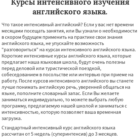
Курсы интенсивного изучения
английского языка.
Что такое интенсивный английский? Если у вас нет времени
месяцами посещать занятия, или Вы узнали о необходимости
в скором будущем применить на практике свои знания
английского языка, не упускайте возможность
"разговориться" на курсах интенсивного английского языка.
Короткие интенсивные курсы английского языка, которые
предлагает наша языковая школа, будут очень полезны
перед деловой или туристической поездкой,
собеседованием в посольстве или интервью при приеме на
работу. После курсов интенсивного английского вы станете
лучше понимать английскую речь, уверенней общаться на
языке, пополните словарный запас. Если Вы желаете
заниматься индивидуально, то можете выбрать любую
программу, предлагаемую нашей школой и заниматься с
интенсивностью, которую позволяет ваша временная
загрузка.
Стандартный интенсивный курс английского языка
рассчитан от 5 недель (суперинтенсив) до 3 месяцев.