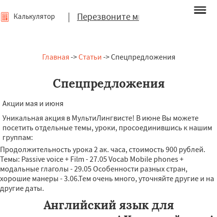
|
Перезвоните мне
Калькулятор
Главная
->
Статьи
-> Спецпредложения
Спецпредложения
Акции мая и июня
Уникальная акция в МультиЛингвисте! В июне Вы можете
посетить отдельные темы, уроки, просоединившись к нашим
группам:
Продолжительность урока 2 ак. часа, стоимость 900 рублей.
Темы: Passive voice + Film - 27.05 Vocab Mobile phones +
модальные глаголы - 29.05 Особенности разных стран,
хорошие манеры - 3.06.Тем очень много, уточняйте другие и на
другие даты.
Английский язык для