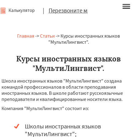
|
Перезвоните мне
Калькулятор
Главная
->
Статьи
-> Курсы иностранных языков
"МультиЛингвист".
Курсы иностранных языков
"МультиЛингвист".
Школа иностранных языков "МультиЛингвист" создана
командой профессионалов в области преподавания
иностранных языков. В школе работают русскоязычные
преподаватели и квалифицированные носители языка.
Компания "МультиЛингвист" состоит из:
Школы иностранных языков
"МультиЛингвист";